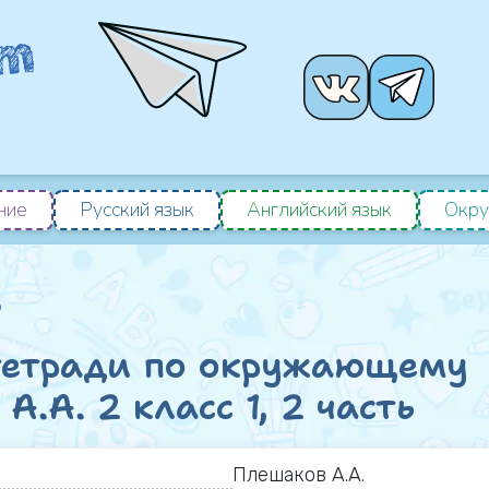
ние
Русский язык
Английский язык
Окру
р
 тетради по окружающему
.А. 2 класс 1, 2 часть
Плешаков А.А.