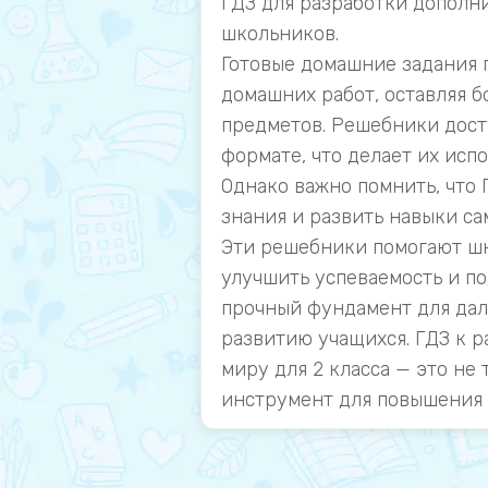
ГДЗ для разработки дополн
школьников.
Готовые домашние задания 
домашних работ, оставляя б
предметов. Решебники досту
формате, что делает их исп
Однако важно помнить, что 
знания и развить навыки са
Эти решебники помогают ш
улучшить успеваемость и по
прочный фундамент для дал
развитию учащихся. ГДЗ к 
миру для 2 класса — это не
инструмент для повышения 