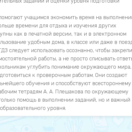
ительных заданий и оценки уровня подготовки
помогают учащимся экономить время на выполнени
ольше времени для отдыха и изучения других
пны как в печатной версии, так и в электронном
ользование удобным дома, в классе или даже в поез
ГДЗ следует использовать осознанно, чтобы закреп
мостоятельной работы, а не просто списывать ответ
кольникам углубить понимание окружающего мира,
дготовиться к проверочным работам. Они создают
ьнейшего обучения и способствуют всестороннему
рабочим тетрадям А. А. Плешакова по окружающему
 только помощь в выполнении заданий, но и важный
образовательного уровня.