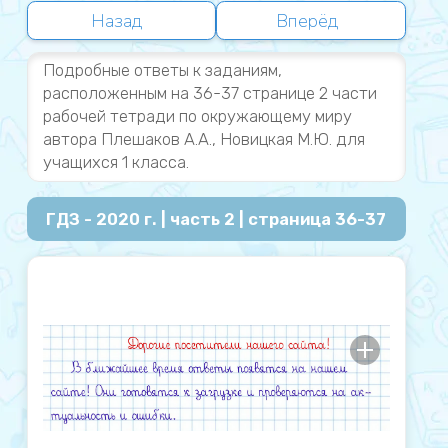
Назад
Вперёд
Подробные ответы к заданиям,
расположенным на 36-37 странице 2 части
рабочей тетради по окружающему миру
автора Плешаков А.А., Новицкая М.Ю. для
учащихся 1 класса.
ГДЗ - 2020 г. | часть 2 | страница 36-37