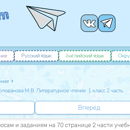
ние
Русский язык
Английский язык
Окру
ение
Голованова М.В. Литературное чтение. 1 класс 2 часть.
Вперёд
осам и заданиям на 70 странице 2 части учеб