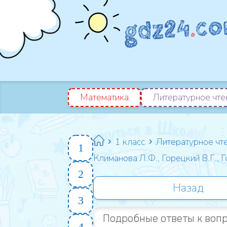
Математика
Литературное чте
1 класс
Литературное чт
1
Климанова Л.Ф., Горецкий В.Г., 
2
Назад
3
Подробные ответы к вопр
4