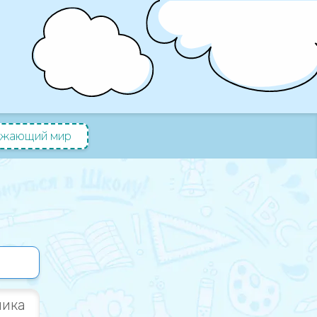
жающий мир
ника